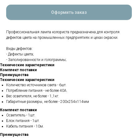
Оформить заказ
Профессиональная лампа колориста предназначена для контроля
дефектов цвета на промышленных предприятиях и цехах окраски.
Виды дефектов:
- Дефекты цвета;
- Заполированности и голограммы;
Технические характеристики
Комплект поставки
Преимущества
Технические характеристики
Количество источников света - 6шт.
Потребление питания - не более 40А.
Вес осветителя, не более - 1,1кг.
Габаритные размеры, не более - 200х254х114мм
Комплект поставки
Осветитель - 1шт.
Блок питания - 1шт.
Кабель питания - 10м.
Преимущества