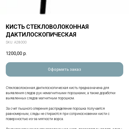
КИСТЬ СТЕКЛОВОЛОКОННАЯ
ДАКТИЛОСКОПИЧЕСКАЯ
SKU:
А28000
1200,00
р.
Оформить заказ
Стекловолоконная дактилоскопическая кисть предназначена для
выявления следов рук немагнитными порошками, а также доработки
выявленных следов магнитным порошком.
За счет пышного оперения распределение порошка получается
равномерным, следы не стираются при соприкосновении кисти с
поверхностью из-за мягкости ворса.