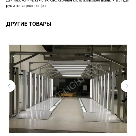
Дактилоскопическая стекловолоконная кисть позволяет выявлять следы
рук и не загрязняет фон.
ДРУГИЕ ТОВАРЫ