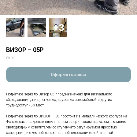
ВИЗОР – 05P
SKU:
Оформить заказ
Подкатное зеркало Визор-05Р предназначено для визуального
обследования днищ легковых, грузовых автомобилей и других
труднодоступных мест.
Подкатное зеркало ВИЗОР – 05Р состоит из металлического корпуса на
4-х колесах с закрепленными на нем сферическим зеркалом, съемным
светодиодным осветителем со ступенчато регулируемой яркостью
освещения, и съемной легкосплавной телескопической штангой.