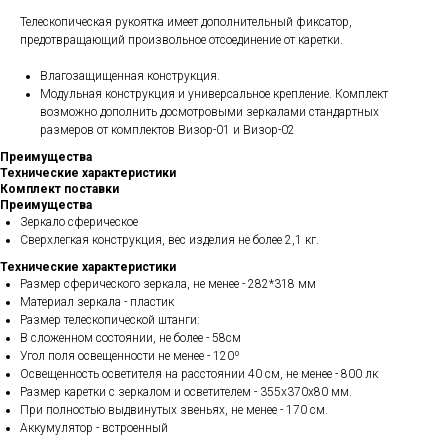
Телескопическая рукоятка имеет дополнительный фиксатор,
предотвращающий произвольное отсоединение от каретки.
Влагозащищенная конструкция.
Модульная конструкция и универсальное крепление. Комплект
возможно дополнить досмотровыми зеркалами стандартных
размеров от комплектов Визор-01 и Визор-02
Преимущества
Технические характеристики
Комплект поставки
Преимущества
Зеркало сферическое
Сверхлегкая конструкция, вес изделия не более 2,1 кг.
Технические характеристики
Размер сферического зеркала, не менее - 282*318 мм
Материал зеркала - пластик
Размер телескопической штанги:
В сложенном состоянии, не более - 58см
Угол поля освещенности не менее - 120º
Освещенность осветителя на расстоянии 40 см, не менее - 800 лк
Размер каретки с зеркалом и осветителем - 355х370х80 мм.
При полностью выдвинутых звеньях, не менее - 170 см.
Аккумулятор - встроенный